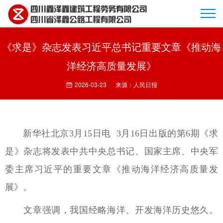
《求是》杂志发表习近平总书记重要文章《推动海
首页
洋经济高质量发展》
2026-03-23
来源：人民日报
企业简介
新华社北京3月15日电 3月16日出版的第6期《求
是》杂志将发表中共中央总书记、国家主席、中央军
新闻动态
委主席习近平的重要文章《推动海洋经济高质量发
展》。
项目展示
文章强调，我国经略海洋、开发海洋历史悠久。