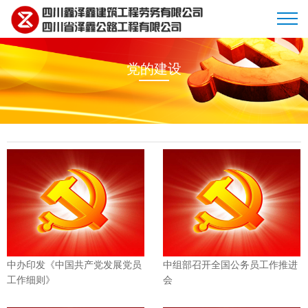
党的建设
首页
企业简介
新闻动态
中办印发《中国共产党发展党员
中组部召开全国公务员工作推进
项目展示
工作细则》
会